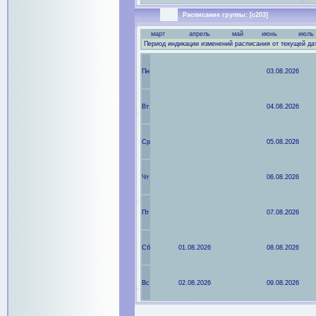
Расписание группы: [с203]
март
апрель
май
июнь
июль
Период индикации изменений расписания от текущей да
Пн
03.08.2026
Вт
04.08.2026
Ср
05.08.2026
Чт
06.08.2026
Пт
07.08.2026
Сб
01.08.2026
08.08.2026
Вс
02.08.2026
09.08.2026