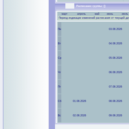
Расписание группы: []
март
апрель
май
июнь
июль
Период индикации изменений расписания от текущей да
Пн
03.08.2026
Вт
04.08.2026
Ср
05.08.2026
Чт
06.08.2026
Пт
07.08.2026
Сб
01.08.2026
08.08.2026
Вс
02.08.2026
09.08.2026