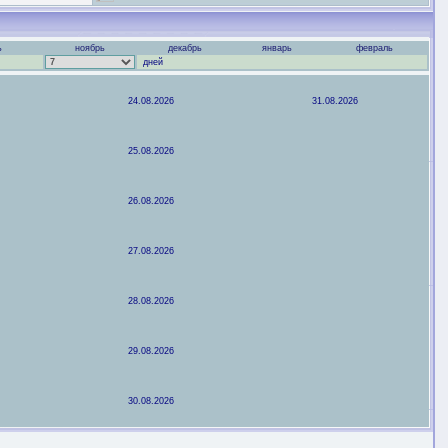
ь
ноябрь
декабрь
январь
февраль
дней
24.08.2026
31.08.2026
25.08.2026
26.08.2026
27.08.2026
28.08.2026
29.08.2026
30.08.2026